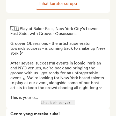
Lihat kurator serupa
🇺🇸 Play at Baker Falls, New York City's Lower 
East Side, with Groover Obsessions

Groover Obsessions - the artist accelerator 
towards success - is coming back to shake up New 
York 🗽

After several successful events in iconic Parisian 
and NYC venues, we’re back and bringing the 
groove with us - get ready for an unforgettable 
event 🎸 We're looking for New York based talents 
to play at our event, alongside some of our best 
artists to keep the crowd dancing all night long ✨

This is your o...
Lihat lebih banyak
Genre yang mereka sukai