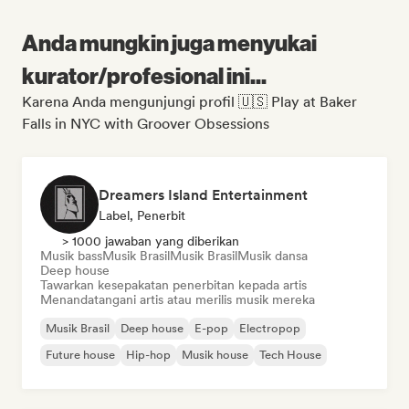
Anda mungkin juga menyukai
kurator/profesional ini...
Karena Anda mengunjungi profil 🇺🇸 Play at Baker
Falls in NYC with Groover Obsessions
Dreamers Island Entertainment
Label, Penerbit
> 1000 jawaban yang diberikan
Musik bass
Musik Brasil
Musik Brasil
Musik dansa
Deep house
Tawarkan kesepakatan penerbitan kepada artis
Menandatangani artis atau merilis musik mereka
Musik Brasil
Deep house
E-pop
Electropop
Future house
Hip-hop
Musik house
Tech House