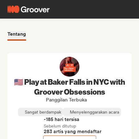
Tentang
🇺🇸 Play at Baker Falls in NYC with
Groover Obsessions
Panggilan Terbuka
Sangat berdampak
Menyelenggarakan acara
-185 hari tersisa
Sebelum ditutup
283 artis yang mendaftar