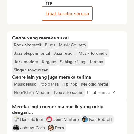
139
Lihat kurator serupa
Genre yang mereka sukai
Rock alternatif
Blues
Musik Country
Jazz eksperimental
Jazz fusion
Musik folk indie
Jazz modern
Reggae
Schlager/Lagu Jerman
Singer-songwriter
Genre lain yang juga mereka terima
Musik klasik
Pop dansa
Hip-hop
Melodic metal
Neo/Klasik Modern
Nouvelle scene
Lihat semua +4
Mereka ingin menerima musik yang mirip
dengan…
Hans Söllner
Joint Venture
Ivan Rebroff
Johnny Cash
Doro