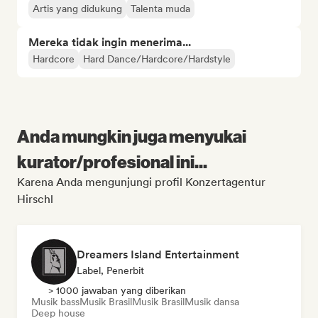
Artis yang didukung
Talenta muda
Mereka tidak ingin menerima...
Hardcore
Hard Dance/Hardcore/Hardstyle
Anda mungkin juga menyukai
kurator/profesional ini...
Karena Anda mengunjungi profil Konzertagentur
Hirschl
Dreamers Island Entertainment
Label, Penerbit
> 1000 jawaban yang diberikan
Musik bass
Musik Brasil
Musik Brasil
Musik dansa
Deep house