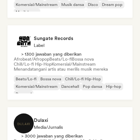
Komersial/Mainstream
Musik dansa
Disco
Dream pop
Musik house
Sungate Records
Label
> 1300 jawaban yang diberikan
Afrobeat/Afropop
Beats/Lo-fi
Bossa nova
Chill/Lo-fi Hip-Hop
Komersial/Mainstream
Menandatangani artis atau merilis musik mereka
Beats/Lo-fi
Bossa nova
Chill/Lo-fi Hip-Hop
Komersial/Mainstream
Dancehall
Pop dansa
Hip-hop
Pop soul
Dulaxi
Media/Jurnalis
> 3000 jawaban yang diberikan