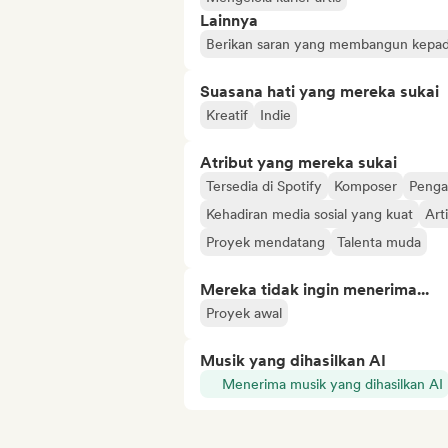
Lainnya
Berikan saran yang membangun kepada
Suasana hati yang mereka sukai
Kreatif
Indie
Atribut yang mereka sukai
Tersedia di Spotify
Komposer
Penga
Kehadiran media sosial yang kuat
Art
Proyek mendatang
Talenta muda
Mereka tidak ingin menerima...
Proyek awal
Musik yang dihasilkan AI
Menerima musik yang dihasilkan AI