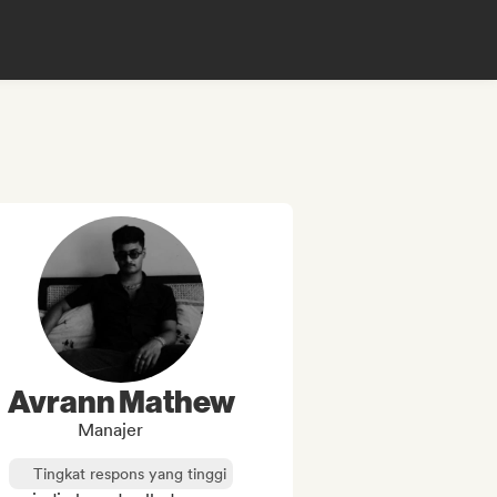
Avrann Mathew
Manajer
Tingkat respons yang tinggi