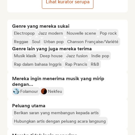
Lihat kurator serupa
Genre yang mereka sukai
Electropop
Jazz modern
Nouvelle scene
Pop rock
Reggae
Soul
Urban pop
Chanson Française/Variété
Genre lain yang juga mereka terima
Musik klasik
Deep house
Jazz fusion
Indie pop
Rap dalam bahasa Inggris
Rap Prancis
R&B
Mereka ingin menerima musik yang mirip
dengan…
Folamour
Nekfeu
Peluang utama
Berikan saran yang membangun kepada artis
Hubungkan artis dengan peluang acara langsung