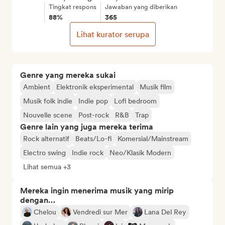
Tingkat respons
Jawaban yang diberikan
88%
365
Lihat kurator serupa
Genre yang mereka sukai
Ambient
Elektronik eksperimental
Musik film
Musik folk indie
Indie pop
Lofi bedroom
Nouvelle scene
Post-rock
R&B
Trap
Genre lain yang juga mereka terima
Rock alternatif
Beats/Lo-fi
Komersial/Mainstream
Electro swing
Indie rock
Neo/Klasik Modern
Lihat semua +3
Mereka ingin menerima musik yang mirip
dengan…
Chelou
Vendredi sur Mer
Lana Del Rey