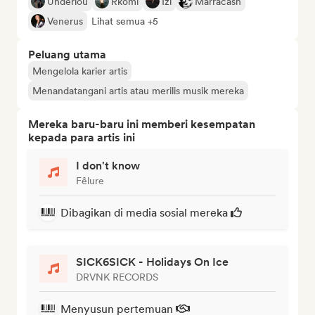
Underlou
Rkomi
Izi
Marracash
Venerus
Lihat semua +5
Peluang utama
Mengelola karier artis
Menandatangani artis atau merilis musik mereka
Mereka baru-baru ini memberi kesempatan
kepada para artis ini
I don't know
Fêlure
Dibagikan di media sosial mereka
SICK6SICK - Holidays On Ice
DRVNK RECORDS
Menyusun pertemuan