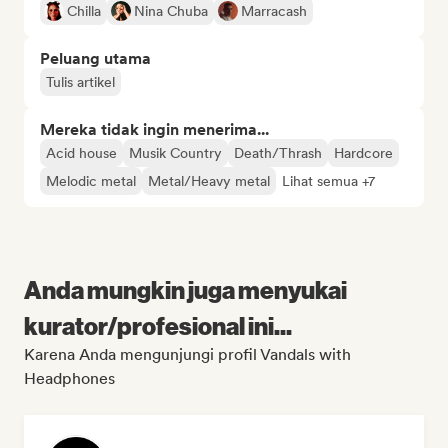
Chilla
Nina Chuba
Marracash
Peluang utama
Tulis artikel
Mereka tidak ingin menerima...
Acid house
Musik Country
Death/Thrash
Hardcore
Melodic metal
Metal/Heavy metal
Lihat semua +7
Anda mungkin juga menyukai
kurator/profesional ini...
Karena Anda mengunjungi profil Vandals with
Headphones