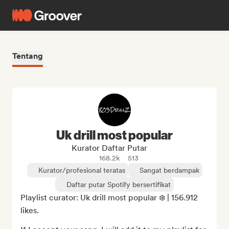
Tentang
Uk drill most popular
Kurator Daftar Putar
168.2k
513
Kurator/profesional teratas
Sangat berdampak
Daftar putar Spotify bersertifikat
Playlist curator: Uk drill most popular ❄️ | 156.912 
likes.
