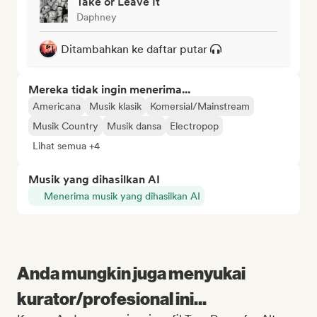
Take or Leave It
Daphney
Ditambahkan ke daftar putar
Mereka tidak ingin menerima...
Americana
Musik klasik
Komersial/Mainstream
Musik Country
Musik dansa
Electropop
Lihat semua +4
Musik yang dihasilkan AI
Menerima musik yang dihasilkan AI
Anda mungkin juga menyukai
kurator/profesional ini...