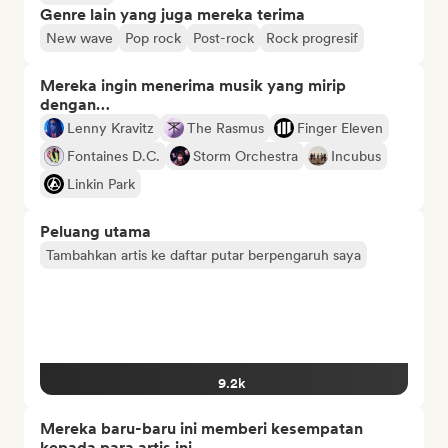
Genre lain yang juga mereka terima
New wave
Pop rock
Post-rock
Rock progresif
Mereka ingin menerima musik yang mirip
dengan…
Lenny Kravitz
The Rasmus
Finger Eleven
Fontaines D.C.
Storm Orchestra
Incubus
Linkin Park
Peluang utama
Tambahkan artis ke daftar putar berpengaruh saya
9.2k
Mereka baru-baru ini memberi kesempatan
kepada para artis ini