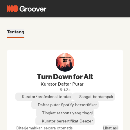
Tentang
Turn Down for Alt
Kurator Daftar Putar
511.3k
Kurator/profesional teratas
Sangat berdampak
Daftar putar Spotify bersertifikat
Tingkat respons yang tinggi
Kurator bersertifikat Deezer
Diterjemahkan secara otomatis
Lihat asli