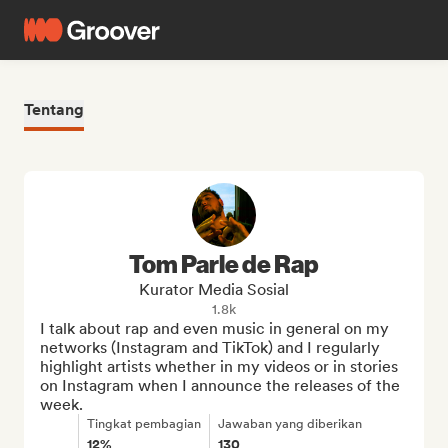
Tentang
Tom Parle de Rap
Kurator Media Sosial
1.8k
I talk about rap and even music in general on my 
networks (Instagram and TikTok) and I regularly 
highlight artists whether in my videos or in stories 
on Instagram when I announce the releases of the 
week.
Tingkat pembagian
Jawaban yang diberikan
12%
130