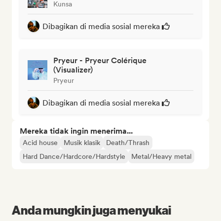
Kunsa
Dibagikan di media sosial mereka
Pryeur - Pryeur Colérique
(Visualizer)
Pryeur
Dibagikan di media sosial mereka
Mereka tidak ingin menerima...
Acid house
Musik klasik
Death/Thrash
Hard Dance/Hardcore/Hardstyle
Metal/Heavy metal
Anda mungkin juga menyukai