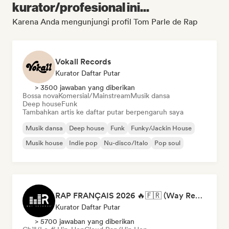
kurator/profesional ini...
Karena Anda mengunjungi profil Tom Parle de Rap
Vokall Records
Kurator Daftar Putar
> 3500 jawaban yang diberikan
Bossa nova
Komersial/Mainstream
Musik dansa
Deep house
Funk
Tambahkan artis ke daftar putar berpengaruh saya
Musik dansa
Deep house
Funk
Funky/Jackin House
Musik house
Indie pop
Nu-disco/Italo
Pop soul
RAP FRANÇAIS 2026 🔥🇫🇷 (Way Records)
Kurator Daftar Putar
> 5700 jawaban yang diberikan