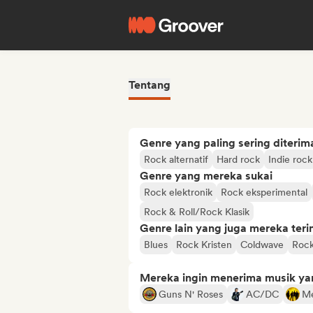
Tentang
Genre yang paling sering diterim
Rock alternatif
Hard rock
Indie rock
Genre yang mereka sukai
Rock elektronik
Rock eksperimental
Rock & Roll/Rock Klasik
Genre lain yang juga mereka ter
Blues
Rock Kristen
Coldwave
Rock
Mereka ingin menerima musik ya
Guns N' Roses
AC/DC
Me