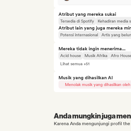
Atribut yang mereka sukai
Tersedia di Spotify
Kehadiran media s
Atribut lain yang juga mereka min
Potensi internasional
Artis yang belum
Mereka tidak ingin menerima...
Acid house
Musik Afrika
Afro Hous
Lihat semua +51
Musik yang dihasilkan AI
Menolak musik yang dihasilkan oleh
Anda mungkin juga menyu
Karena Anda mengunjungi profil the r