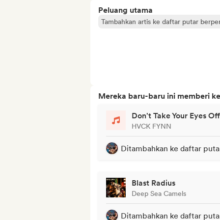
Peluang utama
Tambahkan artis ke daftar putar berp
Mereka baru-baru ini memberi ke
Don't Take Your Eyes Of
HVCK FYNN
Ditambahkan ke daftar puta
Blast Radius
Deep Sea Camels
Ditambahkan ke daftar puta