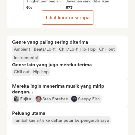
Tingkat pembagian
Jawaban yang diberikan
6%
673
Lihat kurator serupa
Genre yang paling sering diterima
Ambient
Beats/Lo-fi
Chill/Lo-fi Hip-Hop
Chill out
Instrumental
Genre lain yang juga mereka terima
Chill out
Hip-hop
Mereka ingin menerima musik yang mirip
dengan…
Fujitsu
Stan Forebee
Sleepy Fish
Peluang utama
Tambahkan artis ke daftar putar berpengaruh saya