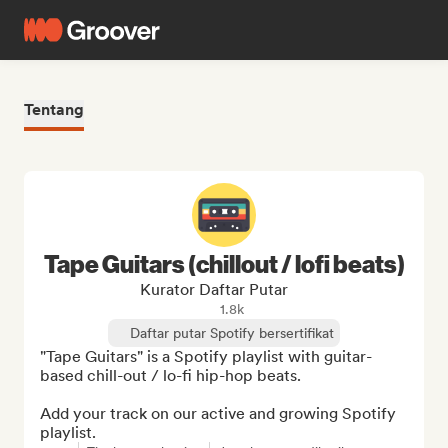
Tentang
Tape Guitars (chillout / lofi beats)
Kurator Daftar Putar
1.8k
Daftar putar Spotify bersertifikat
"Tape Guitars" is a Spotify playlist with guitar-
based chill-out / lo-fi hip-hop beats.

Add your track on our active and growing Spotify 
playlist.