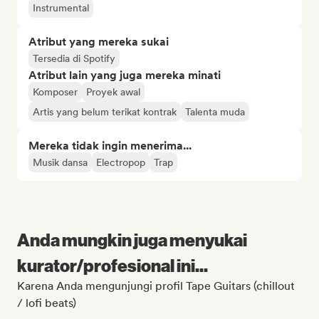
Instrumental
Atribut yang mereka sukai
Tersedia di Spotify
Atribut lain yang juga mereka minati
Komposer
Proyek awal
Artis yang belum terikat kontrak
Talenta muda
Mereka tidak ingin menerima...
Musik dansa
Electropop
Trap
Anda mungkin juga menyukai
kurator/profesional ini...
Karena Anda mengunjungi profil Tape Guitars (chillout
/ lofi beats)