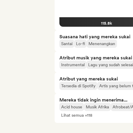
115.8k
Suasana hati yang mereka sukai
Santai
Lo-fi
Menenangkan
Atribut musik yang mereka sukai
Instrumental
Lagu yang sudah selesa
Atribut yang mereka sukai
Tersedia di Spotify
Artis yang belum t
Mereka tidak ingin menerima...
Acid house
Musik Afrika
Afrobeat/
Lihat semua +118