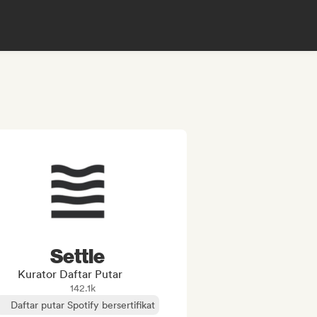
Settle
Kurator Daftar Putar
142.1k
Daftar putar Spotify bersertifikat