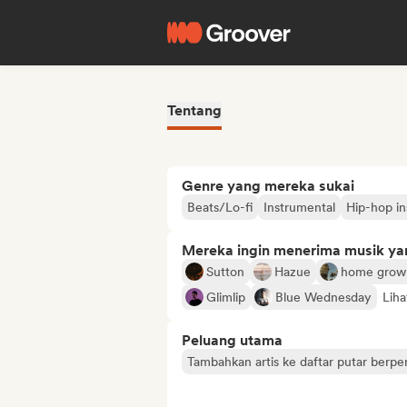
Tentang
Genre yang mereka sukai
Beats/Lo-fi
Instrumental
Hip-hop in
Mereka ingin menerima musik ya
Sutton
Hazue
home grow
Glimlip
Blue Wednesday
Lih
Peluang utama
Tambahkan artis ke daftar putar berp