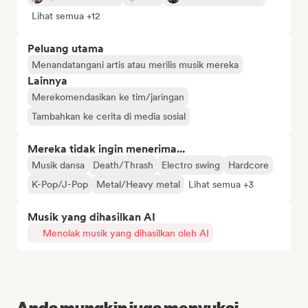
Lihat semua +12
Peluang utama
Menandatangani artis atau merilis musik mereka
Lainnya
Merekomendasikan ke tim/jaringan
Tambahkan ke cerita di media sosial
Mereka tidak ingin menerima...
Musik dansa
Death/Thrash
Electro swing
Hardcore
K-Pop/J-Pop
Metal/Heavy metal
Lihat semua +3
Musik yang dihasilkan AI
Menolak musik yang dihasilkan oleh AI
Anda mungkin juga menyukai