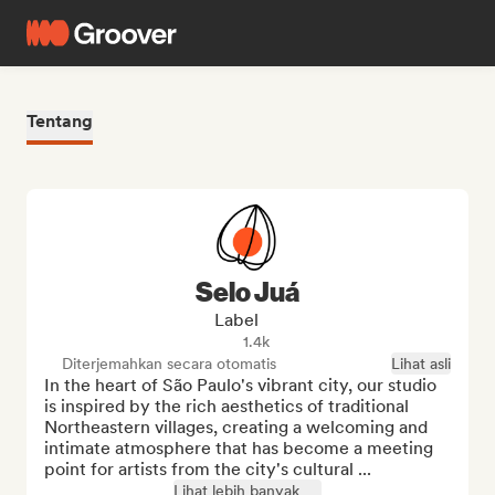
Tentang
Selo Juá
Label
1.4k
Diterjemahkan secara otomatis
Lihat asli
In the heart of São Paulo's vibrant city, our studio 
is inspired by the rich aesthetics of traditional 
Northeastern villages, creating a welcoming and 
intimate atmosphere that has become a meeting 
point for artists from the city's cultural ...
Lihat lebih banyak