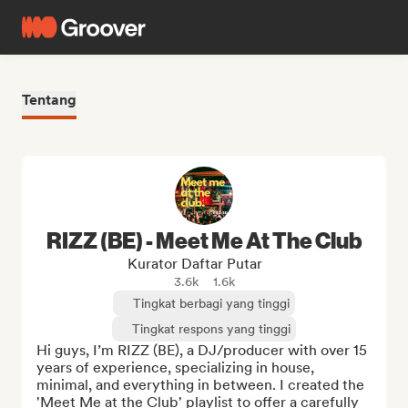
Tentang
RIZZ (BE) - Meet Me At The Club
Kurator Daftar Putar
3.6k
1.6k
Tingkat berbagi yang tinggi
Tingkat respons yang tinggi
Hi guys, I’m RIZZ (BE), a DJ/producer with over 15 
years of experience, specializing in house, 
minimal, and everything in between. I created the 
'Meet Me at the Club' playlist to offer a carefully 