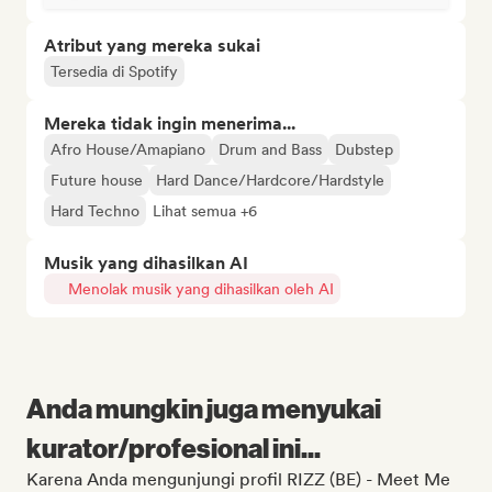
Atribut yang mereka sukai
Tersedia di Spotify
Mereka tidak ingin menerima...
Afro House/Amapiano
Drum and Bass
Dubstep
Future house
Hard Dance/Hardcore/Hardstyle
Hard Techno
Lihat semua +6
Musik yang dihasilkan AI
Menolak musik yang dihasilkan oleh AI
Anda mungkin juga menyukai
kurator/profesional ini...
Karena Anda mengunjungi profil RIZZ (BE) - Meet Me