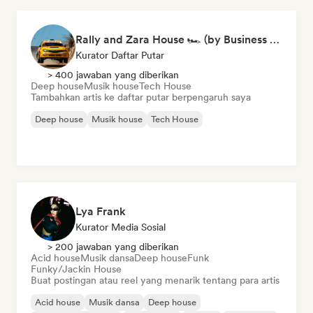
Rally and Zara House 🏎️ (by Business House Playlists)
Kurator Daftar Putar
> 400 jawaban yang diberikan
Deep house
Musik house
Tech House
Tambahkan artis ke daftar putar berpengaruh saya
Deep house
Musik house
Tech House
Lya Frank
Kurator Media Sosial
> 200 jawaban yang diberikan
Acid house
Musik dansa
Deep house
Funk
Funky/Jackin House
Buat postingan atau reel yang menarik tentang para artis
Acid house
Musik dansa
Deep house