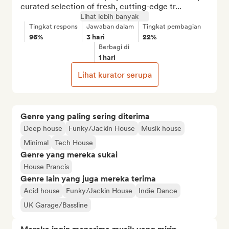
curated selection of fresh, cutting-edge tr...
Lihat lebih banyak
Tingkat respons
Jawaban dalam
Tingkat pembagian
96%
3 hari
22%
Berbagi di
1 hari
Lihat kurator serupa
Genre yang paling sering diterima
Deep house
Funky/Jackin House
Musik house
Minimal
Tech House
Genre yang mereka sukai
House Prancis
Genre lain yang juga mereka terima
Acid house
Funky/Jackin House
Indie Dance
UK Garage/Bassline