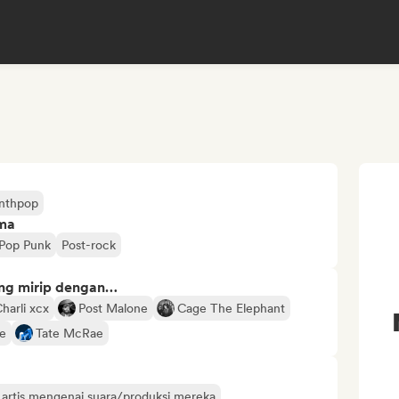
nthpop
ima
Pop Punk
Post-rock
ng mirip dengan…
harli xcx
Post Malone
Cage The Elephant
ke
Tate McRae
 artis mengenai suara/produksi mereka