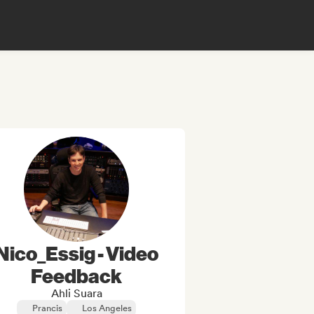
Nico_Essig - Video
Feedback
Ahli Suara
Prancis
Los Angeles