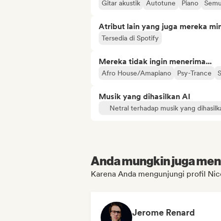
Gitar akustik
Autotune
Piano
Semu
Atribut lain yang juga mereka min
Tersedia di Spotify
Mereka tidak ingin menerima...
Afro House/Amapiano
Psy-Trance
Musik yang dihasilkan AI
Netral terhadap musik yang dihasilk
Anda mungkin juga menyu
Karena Anda mengunjungi profil Nic
Jerome Renard