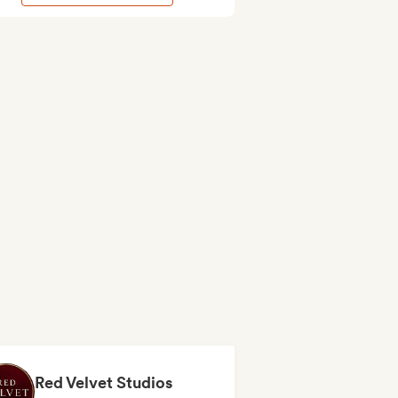
Red Velvet Studios