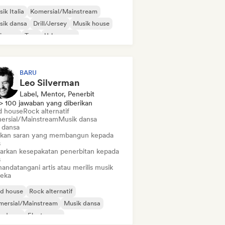
ik Italia
Komersial/Mainstream
sik dansa
Drill/Jersey
Musik house
ie pop
Trap
Urban pop
BARU
Leo Silverman
Label, Mentor, Penerbit
> 100 jawaban yang diberikan
d house
Rock alternatif
ersial/Mainstream
Musik dansa
 dansa
ikan saran yang membangun kepada
s
arkan kesepakatan penerbitan kepada
s
andatangani artis atau merilis musik
eka
id house
Rock alternatif
mersial/Mainstream
Musik dansa
p dansa
Electropop