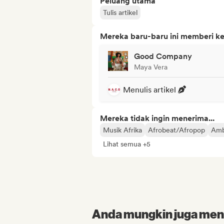
Peluang utama
Tulis artikel
Mereka baru-baru ini memberi ke
Good Company
Maya Vera
Menulis artikel
Mereka tidak ingin menerima...
Musik Afrika
Afrobeat/Afropop
Amb
Lihat semua +5
Anda mungkin juga menyu