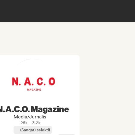
N.A.C.O. Magazine
Media/Jurnalis
25k
3.2k
(Sangat) selektif