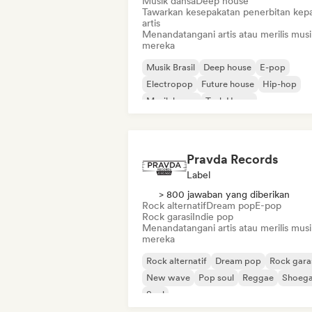
Musik dansa
Deep house
Tawarkan kesepakatan penerbitan kep
artis
Menandatangani artis atau merilis musi
mereka
Musik Brasil
Deep house
E-pop
Electropop
Future house
Hip-hop
Musik house
Tech House
Pravda Records
Label
> 800 jawaban yang diberikan
Rock alternatif
Dream pop
E-pop
Rock garasi
Indie pop
Menandatangani artis atau merilis musi
mereka
Rock alternatif
Dream pop
Rock gara
New wave
Pop soul
Reggae
Shoeg
Soul