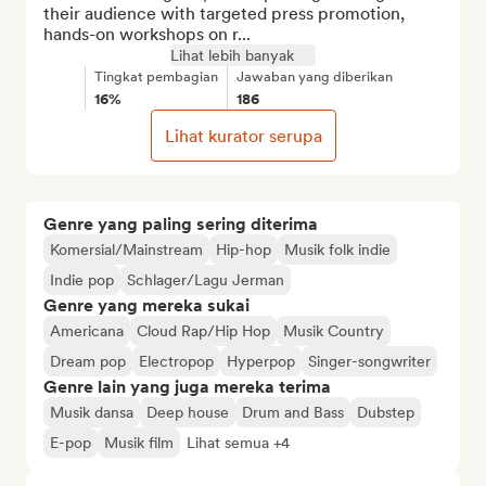
their audience with targeted press promotion, 
hands-on workshops on r...
Lihat lebih banyak
Tingkat pembagian
Jawaban yang diberikan
16%
186
Lihat kurator serupa
Genre yang paling sering diterima
Komersial/Mainstream
Hip-hop
Musik folk indie
Indie pop
Schlager/Lagu Jerman
Genre yang mereka sukai
Americana
Cloud Rap/Hip Hop
Musik Country
Dream pop
Electropop
Hyperpop
Singer-songwriter
Genre lain yang juga mereka terima
Musik dansa
Deep house
Drum and Bass
Dubstep
E-pop
Musik film
Lihat semua +4