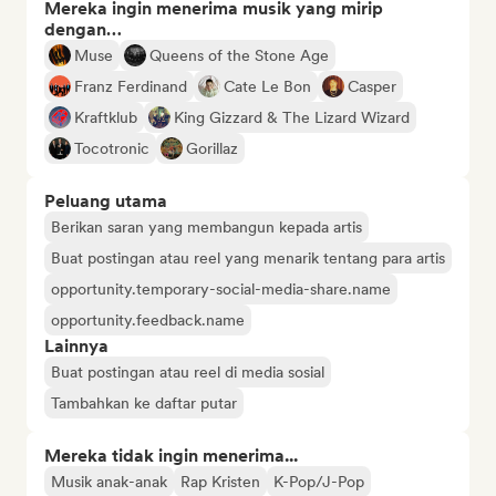
Mereka ingin menerima musik yang mirip
dengan…
Muse
Queens of the Stone Age
Franz Ferdinand
Cate Le Bon
Casper
Kraftklub
King Gizzard & The Lizard Wizard
Tocotronic
Gorillaz
Peluang utama
Berikan saran yang membangun kepada artis
Buat postingan atau reel yang menarik tentang para artis
opportunity.temporary-social-media-share.name
opportunity.feedback.name
Lainnya
Buat postingan atau reel di media sosial
Tambahkan ke daftar putar
Mereka tidak ingin menerima...
Musik anak-anak
Rap Kristen
K-Pop/J-Pop