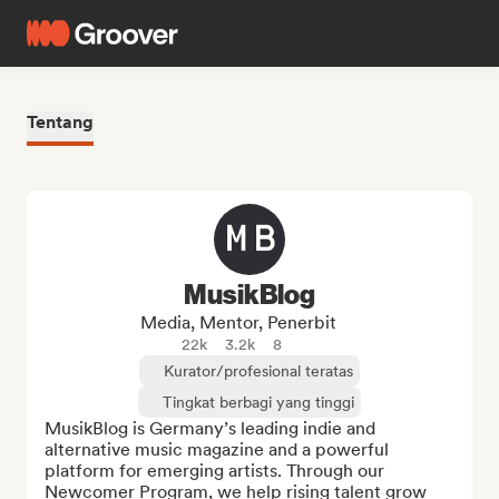
Tentang
MusikBlog
Media, Mentor, Penerbit
22k
3.2k
8
Kurator/profesional teratas
Tingkat berbagi yang tinggi
MusikBlog is Germany’s leading indie and 
alternative music magazine and a powerful 
platform for emerging artists. Through our 
Newcomer Program, we help rising talent grow 