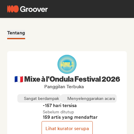
Tentang
🇫🇷 Mixe à l'Ondula Festival 2026
Panggilan Terbuka
Sangat berdampak
Menyelenggarakan acara
-157 hari tersisa
Sebelum ditutup
159 artis yang mendaftar
Lihat kurator serupa