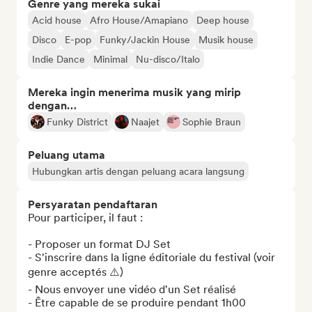
Genre yang mereka sukai
Acid house
Afro House/Amapiano
Deep house
Disco
E-pop
Funky/Jackin House
Musik house
Indie Dance
Minimal
Nu-disco/Italo
Mereka ingin menerima musik yang mirip
dengan…
Funky District
Naajet
Sophie Braun
Peluang utama
Hubungkan artis dengan peluang acara langsung
Persyaratan pendaftaran
Pour participer, il faut :

- Proposer un format DJ Set

- S'inscrire dans la ligne éditoriale du festival (voir 
genre acceptés ⚠️)

- Nous envoyer une vidéo d'un Set réalisé

- Être capable de se produire pendant 1h00
