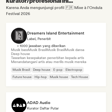
kurator/profesional ini...
Karena Anda mengunjungi profil 🇫🇷 Mixe à l'Ondula
Festival 2026
Dreamers Island Entertainment
Label, Penerbit
> 1000 jawaban yang diberikan
Musik bass
Musik Brasil
Musik Brasil
Musik dansa
Deep house
Tawarkan kesepakatan penerbitan kepada artis
Menandatangani artis atau merilis musik mereka
Musik Brasil
Deep house
E-pop
Electropop
Future house
Hip-hop
Musik house
Tech House
ADAD Audio
Kurator Daftar Putar