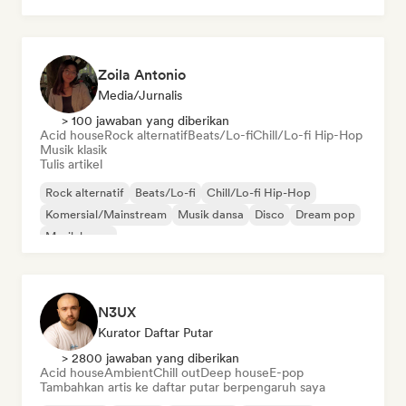
Zoila Antonio
Media/Jurnalis
> 100 jawaban yang diberikan
Acid house
Rock alternatif
Beats/Lo-fi
Chill/Lo-fi Hip-Hop
Musik klasik
Tulis artikel
Rock alternatif
Beats/Lo-fi
Chill/Lo-fi Hip-Hop
Komersial/Mainstream
Musik dansa
Disco
Dream pop
Musik house
N3UX
Kurator Daftar Putar
> 2800 jawaban yang diberikan
Acid house
Ambient
Chill out
Deep house
E-pop
Tambahkan artis ke daftar putar berpengaruh saya