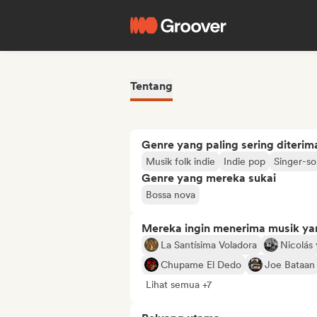
Tentang
Genre yang paling sering diterim
Musik folk indie
Indie pop
Singer-so
Genre yang mereka sukai
Bossa nova
Mereka ingin menerima musik ya
La Santísima Voladora
Nicolás
Chupame El Dedo
Joe Bataan
Lihat semua +7