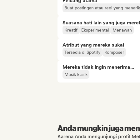
Peluang utama
Buat postingan atau reel yang menarik 
Suasana hati lain yang juga mere
Kreatif
Eksperimental
Menawan
Atribut yang mereka sukai
Tersedia di Spotify
Komposer
Mereka tidak ingin menerima...
Musik klasik
Anda mungkin juga menyu
Karena Anda mengunjungi profil Mel