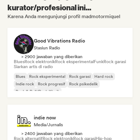
kurator/profesional ini...
Karena Anda mengunjungi profil madmotormiquel
Good Vibrations Radio
Stasiun Radio
> 2900 jawaban yang diberikan
Blues
Rock elektronik
Rock eksperimental
Funk
Rock garasi
Siarkan artis di radio
Blues
Rock eksperimental
Rock garasi
Hard rock
Indie rock
Rock progresif
Rock psikedelik
Rock & Roll/Rock Klasik
indie now
Media/Jurnalis
> 2400 jawaban yang diberikan
Rock alternatif
Rock elektronik
Rock garasi
Hip-hop