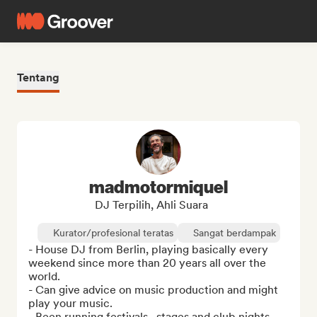
Tentang
madmotormiquel
DJ Terpilih, Ahli Suara
Kurator/profesional teratas
Sangat berdampak
- House DJ from Berlin, playing basically every 
weekend since more than 20 years all over the 
world.

- Can give advice on music production and might 
play your music.

- Been running festivals , stages and club nights 