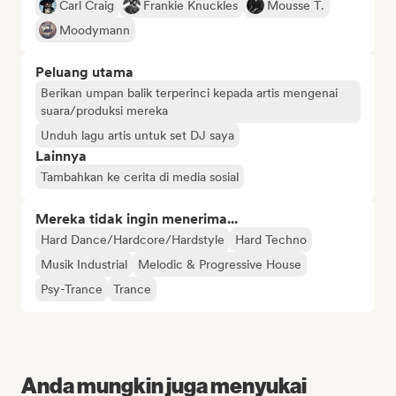
Carl Craig
Frankie Knuckles
Mousse T.
Moodymann
Peluang utama
Berikan umpan balik terperinci kepada artis mengenai
suara/produksi mereka
Unduh lagu artis untuk set DJ saya
Lainnya
Tambahkan ke cerita di media sosial
Mereka tidak ingin menerima...
Hard Dance/Hardcore/Hardstyle
Hard Techno
Musik Industrial
Melodic & Progressive House
Psy-Trance
Trance
Anda mungkin juga menyukai