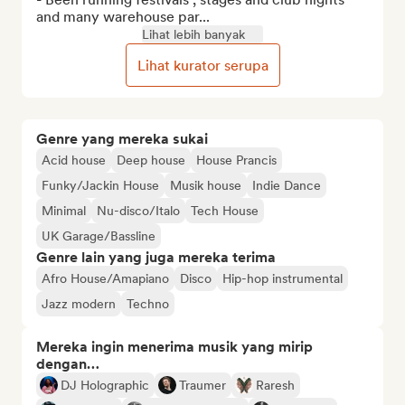
and many warehouse par...
Lihat lebih banyak
Lihat kurator serupa
Genre yang mereka sukai
Acid house
Deep house
House Prancis
Funky/Jackin House
Musik house
Indie Dance
Minimal
Nu-disco/Italo
Tech House
UK Garage/Bassline
Genre lain yang juga mereka terima
Afro House/Amapiano
Disco
Hip-hop instrumental
Jazz modern
Techno
Mereka ingin menerima musik yang mirip
dengan…
DJ Holographic
Traumer
Raresh