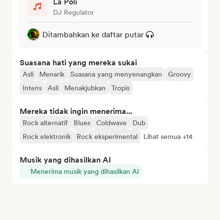
La Poli
DJ Regulator
Ditambahkan ke daftar putar
Suasana hati yang mereka sukai
Asli
Menarik
Suasana yang menyenangkan
Groovy
Intens
Asli
Menakjubkan
Tropis
Mereka tidak ingin menerima...
Rock alternatif
Blues
Coldwave
Dub
Rock elektronik
Rock eksperimental
Lihat semua +14
Musik yang dihasilkan AI
Menerima musik yang dihasilkan AI