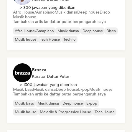
> 300 jawaban yang diberikan
Afro House/Amapiano
Musik dansa
Deep house
Disco
Musik house
Tambahkan artis ke daftar putar berpengaruh saya
Afro House/Amapiano
Musik dansa
Deep house
Disco
Musik house
Tech House
Techno
Brazza
Kurator Daftar Putar
> 1300 jawaban yang diberikan
Musik bass
Musik dansa
Deep house
E-pop
Musik house
Tambahkan artis ke daftar putar berpengaruh saya
Musik bass
Musik dansa
Deep house
E-pop
Musik house
Melodic & Progressive House
Tech House