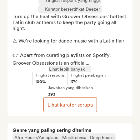
Tingkat respons yang tinggi
Kurator bersertifikat Deezer
Turn up the heat with Groover Obsessions’ hottest 
Latin club anthems to keep the party going all 
night.

⚠️ We're looking for dance music with a Latin flair

👉 Apart from curating playlists on Spotify, 
Groover Obsessions is an official...
Lihat lebih banyak
Tingkat respons
Tingkat pembagian
100%
17%
Jawaban yang diberikan
393
Lihat kurator serupa
Genre yang paling sering diterima
Afro House/Amapiano
Musik dansa
Deep house