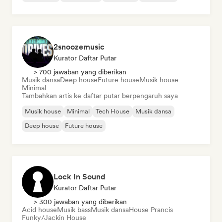
2snoozemusic
Kurator Daftar Putar
> 700 jawaban yang diberikan
Musik dansa
Deep house
Future house
Musik house
Minimal
Tambahkan artis ke daftar putar berpengaruh saya
Musik house
Minimal
Tech House
Musik dansa
Deep house
Future house
Lock In Sound
Kurator Daftar Putar
> 300 jawaban yang diberikan
Acid house
Musik bass
Musik dansa
House Prancis
Funky/Jackin House