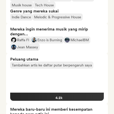
Musik house
Tech House
Genre yang mereka sukai
Indie Dance
Melodic & Progressive House
Mereka ingin menerima musik yang mirip
dengan…
Raffa Fl
Enzo is Burning
MichaelBM
Jean Massey
Peluang utama
Tambahkan artis ke daftar putar berpengaruh saya
4.2k
Mereka baru-baru ini memberi kesempatan