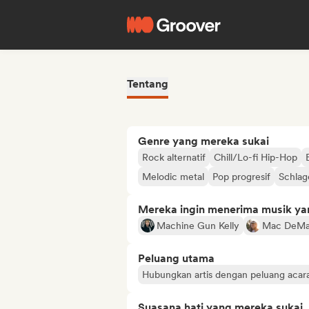
Tentang
Genre yang mereka sukai
Rock alternatif
Chill/Lo-fi Hip-Hop
Melodic metal
Pop progresif
Schlag
Mereka ingin menerima musik ya
Machine Gun Kelly
Mac DeMa
Peluang utama
Hubungkan artis dengan peluang acar
Suasana hati yang mereka sukai