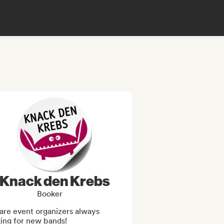
Knack den Krebs
Booker
are event organizers always 
ing for new bands!
