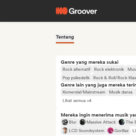
Tentang
Genre yang mereka sukai
Rock alternatif
Rock elektronik
Musi
Pop psikedelik
Rock & Roll/Rock Klas
Genre lain yang juga mereka ter
Komersial/Mainstream
Musik dansa
Lihat semua +4
Mereka ingin menerima musik ya
Blur
Massive Attack
The 
LCD Soundsystem
Gorillaz
L