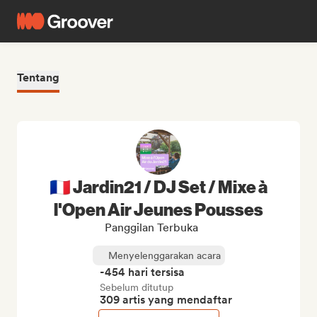
Tentang
🇫🇷 Jardin21 / DJ Set / Mixe à
l'Open Air Jeunes Pousses
Panggilan Terbuka
Menyelenggarakan acara
-454 hari tersisa
Sebelum ditutup
309 artis yang mendaftar