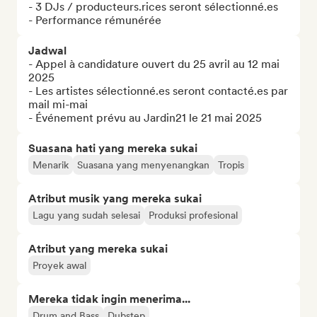
- 3 DJs / producteurs.rices seront sélectionné.es

- Performance rémunérée
Jadwal
- Appel à candidature ouvert du 25 avril au 12 mai 
2025

- Les artistes sélectionné.es seront contacté.es par 
mail mi-mai

- Événement prévu au Jardin21 le 21 mai 2025
Suasana hati yang mereka sukai
Menarik
Suasana yang menyenangkan
Tropis
Atribut musik yang mereka sukai
Lagu yang sudah selesai
Produksi profesional
Atribut yang mereka sukai
Proyek awal
Mereka tidak ingin menerima...
Drum and Bass
Dubstep