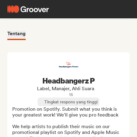
Tentang
Headbangerz P
Label, Manajer, Ahli Suara
15
Tingkat respons yang tinggi
Promotion on Spotify. Submit what you think is 
your greatest work! We'll give you pro feedback

We help artists to publish their music on our 
promotional playlist on Spotify and Apple Music