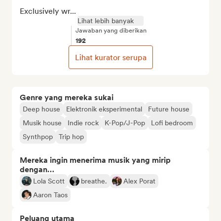
Exclusively wr...
Lihat lebih banyak
Jawaban yang diberikan
192
Lihat kurator serupa
Genre yang mereka sukai
Deep house
Elektronik eksperimental
Future house
Musik house
Indie rock
K-Pop/J-Pop
Lofi bedroom
Synthpop
Trip hop
Mereka ingin menerima musik yang mirip
dengan…
Lola Scott
breathe.
Alex Porat
Aaron Taos
Peluang utama