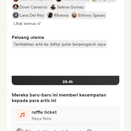
Dove Cameron
Selena Gomez
Lana Del Rey
Rihanna
Britney Spears
Lihat semua +7
Peluang utama
Tambahkan artis ke daftar putar berpengaruh saya
28.4k
Mereka baru-baru ini memberi kesempatan
kepada para artis ini
raffle ticket
Naya Yeira