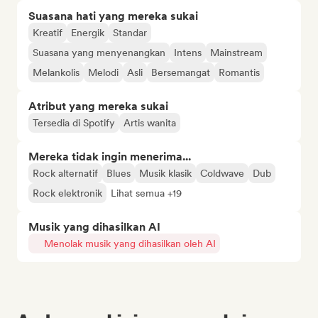
Suasana hati yang mereka sukai
Kreatif
Energik
Standar
Suasana yang menyenangkan
Intens
Mainstream
Melankolis
Melodi
Asli
Bersemangat
Romantis
Atribut yang mereka sukai
Tersedia di Spotify
Artis wanita
Mereka tidak ingin menerima...
Rock alternatif
Blues
Musik klasik
Coldwave
Dub
Rock elektronik
Lihat semua +19
Musik yang dihasilkan AI
Menolak musik yang dihasilkan oleh AI