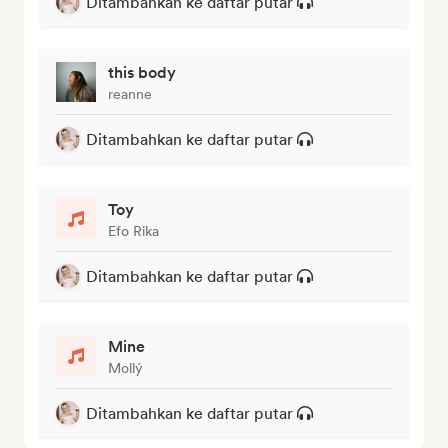
Ditambahkan ke daftar putar
this body
reanne
Ditambahkan ke daftar putar
Toy
Efo Rika
Ditambahkan ke daftar putar
Mine
Mollý
Ditambahkan ke daftar putar