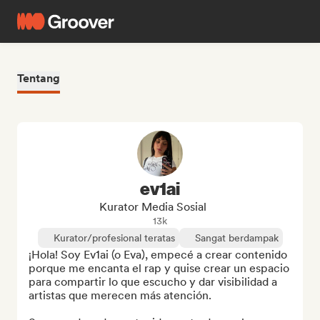
Tentang
ev1ai
Kurator Media Sosial
13k
Kurator/profesional teratas
Sangat berdampak
¡Hola! Soy Ev1ai (o Eva), empecé a crear contenido 
porque me encanta el rap y quise crear un espacio 
para compartir lo que escucho y dar visibilidad a 
artistas que merecen más atención.
