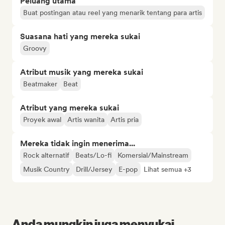
Peluang utama
Buat postingan atau reel yang menarik tentang para artis
Suasana hati yang mereka sukai
Groovy
Atribut musik yang mereka sukai
Beatmaker
Beat
Atribut yang mereka sukai
Proyek awal
Artis wanita
Artis pria
Mereka tidak ingin menerima...
Rock alternatif
Beats/Lo-fi
Komersial/Mainstream
Musik Country
Drill/Jersey
E-pop
Lihat semua +3
Anda mungkin juga menyukai