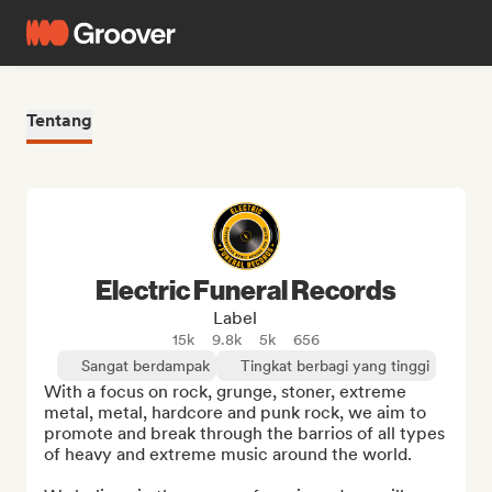
Tentang
Electric Funeral Records
Label
15k
9.8k
5k
656
Sangat berdampak
Tingkat berbagi yang tinggi
With a focus on rock, grunge, stoner, extreme 
metal, metal, hardcore and punk rock, we aim to 
promote and break through the barrios of all types 
of heavy and extreme music around the world.
