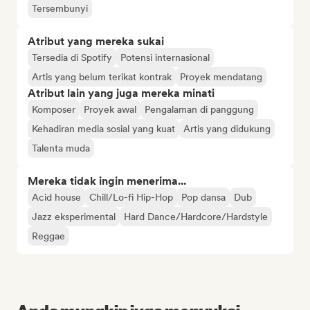
Tersembunyi
Atribut yang mereka sukai
Tersedia di Spotify
Potensi internasional
Artis yang belum terikat kontrak
Proyek mendatang
Atribut lain yang juga mereka minati
Komposer
Proyek awal
Pengalaman di panggung
Kehadiran media sosial yang kuat
Artis yang didukung
Talenta muda
Mereka tidak ingin menerima...
Acid house
Chill/Lo-fi Hip-Hop
Pop dansa
Dub
Jazz eksperimental
Hard Dance/Hardcore/Hardstyle
Reggae