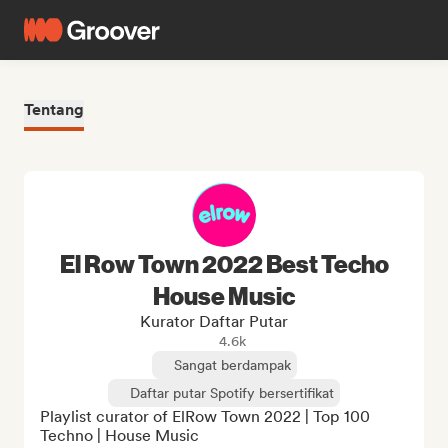
Tentang
El Row Town 2022 Best Techo
House Music
Kurator Daftar Putar
4.6k
Sangat berdampak
Daftar putar Spotify bersertifikat
Playlist curator of ElRow Town 2022 | Top 100 
Techno | House Music
