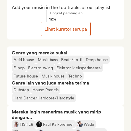
Add your music in the top tracks of our playlist
Tingkat pembagian
12%
Lihat kurator serupa
Genre yang mereka sukai
Acid house
Musik bass
Beats/Lo-fi
Deep house
E-pop
Electro swing
Elektronik eksperimental
Future house
Musik house
Techno
Genre lain yang juga mereka terima
Dubstep
House Prancis
Hard Dance/Hardcore/Hardstyle
Mereka ingin menerima musik yang mirip
dengan…
FISHER
Paul Kalkbrenner
Wade