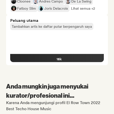
Cloonee
Andres Campo
De La Swing
Fatboy Slim
Joris Delacroix
Lihat semua +2
Peluang utama
Tambahkan artis ke daftar putar berpengaruh saya
16k
Anda mungkin juga menyukai
kurator/profesional ini...
Karena Anda mengunjungi profil El Row Town 2022
Best Techo House Music