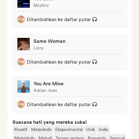
Mzzltvv
Ditambahkan ke daftar putar
Same Woman
Lizzy
Ditambahkan ke daftar putar
You Are Mine
Adrian Jean
Ditambahkan ke daftar putar
Suasana hati yang mereka sukai
Kreatif
Melankolis
Eksperimental
Unik
Indie
Melankolis
Melodi
Tempo sedang
Romantis
Sensual