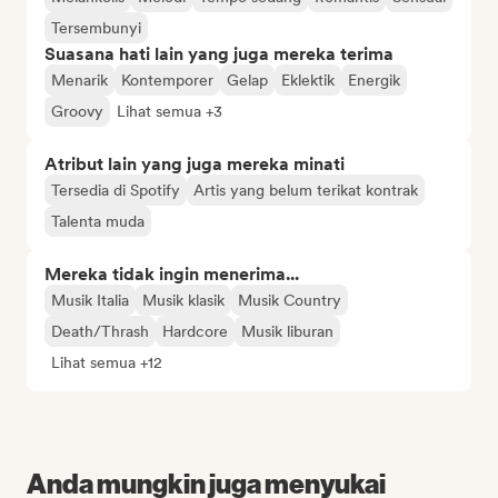
Tersembunyi
Suasana hati lain yang juga mereka terima
Menarik
Kontemporer
Gelap
Eklektik
Energik
Groovy
Lihat semua +3
Atribut lain yang juga mereka minati
Tersedia di Spotify
Artis yang belum terikat kontrak
Talenta muda
Mereka tidak ingin menerima...
Musik Italia
Musik klasik
Musik Country
Death/Thrash
Hardcore
Musik liburan
Lihat semua +12
Anda mungkin juga menyukai