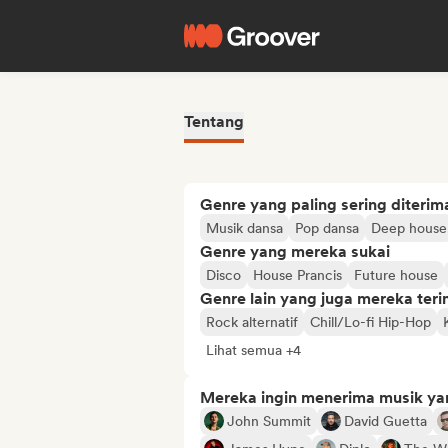
Tentang
Genre yang paling sering diterim
Musik dansa
Pop dansa
Deep house
Genre yang mereka sukai
Disco
House Prancis
Future house
Genre lain yang juga mereka ter
Rock alternatif
Chill/Lo-fi Hip-Hop
Lihat semua +4
Mereka ingin menerima musik ya
John Summit
David Guetta