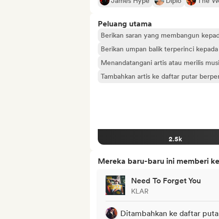
James Hype
Diplo
The W
Peluang utama
Berikan saran yang membangun kepada
Berikan umpan balik terperinci kepada
Menandatangani artis atau merilis mu
Tambahkan artis ke daftar putar berp
2.5k
Mereka baru-baru ini memberi ke
Need To Forget You
KLAR
Ditambahkan ke daftar puta