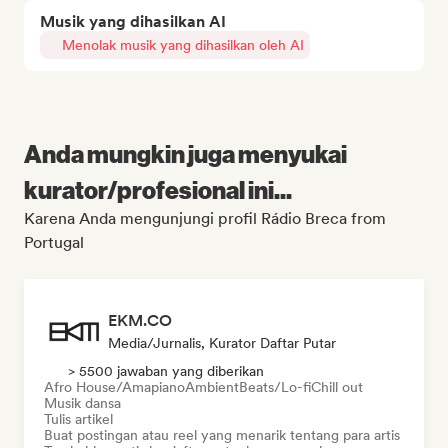
Musik yang dihasilkan AI
Menolak musik yang dihasilkan oleh AI
Anda mungkin juga menyukai
kurator/profesional ini...
Karena Anda mengunjungi profil Rádio Breca from
Portugal
EKM.CO
Media/Jurnalis, Kurator Daftar Putar
> 5500 jawaban yang diberikan
Afro House/Amapiano
Ambient
Beats/Lo-fi
Chill out
Musik dansa
Tulis artikel
Buat postingan atau reel yang menarik tentang para artis