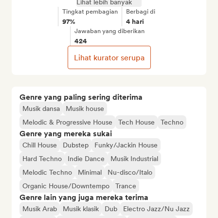
Lihat lebih banyak
Tingkat pembagian
Berbagi di
97%
4 hari
Jawaban yang diberikan
424
Lihat kurator serupa
Genre yang paling sering diterima
Musik dansa
Musik house
Melodic & Progressive House
Tech House
Techno
Genre yang mereka sukai
Chill House
Dubstep
Funky/Jackin House
Hard Techno
Indie Dance
Musik Industrial
Melodic Techno
Minimal
Nu-disco/Italo
Organic House/Downtempo
Trance
Genre lain yang juga mereka terima
Musik Arab
Musik klasik
Dub
Electro Jazz/Nu Jazz