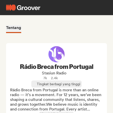
Tentang
Rádio Breca from Portugal
Stasiun Radio
7k
2.4k
Tingkat berbagi yang tinggi
Rádio Breca from Portugal is more than an online 
radio — it’s a movement. For 12 years, we’ve been 
shaping a cultural community that listens, shares, 
and grows together.We believe music is identity 
and connection from Portugal. Every artist...