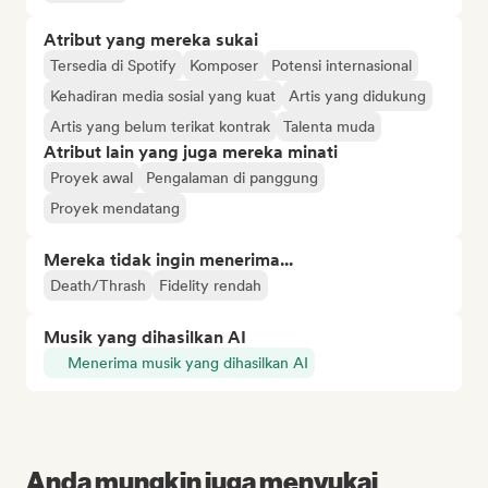
Atribut yang mereka sukai
Tersedia di Spotify
Komposer
Potensi internasional
Kehadiran media sosial yang kuat
Artis yang didukung
Artis yang belum terikat kontrak
Talenta muda
Atribut lain yang juga mereka minati
Proyek awal
Pengalaman di panggung
Proyek mendatang
Mereka tidak ingin menerima...
Death/Thrash
Fidelity rendah
Musik yang dihasilkan AI
Menerima musik yang dihasilkan AI
Anda mungkin juga menyukai