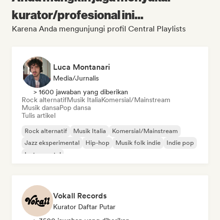
kurator/profesional ini...
Karena Anda mengunjungi profil Central Playlists
Luca Montanari
Media/Jurnalis
> 1600 jawaban yang diberikan
Rock alternatif
Musik Italia
Komersial/Mainstream
Musik dansa
Pop dansa
Tulis artikel
Rock alternatif
Musik Italia
Komersial/Mainstream
Jazz eksperimental
Hip-hop
Musik folk indie
Indie pop
Instrumental
Vokall Records
Kurator Daftar Putar