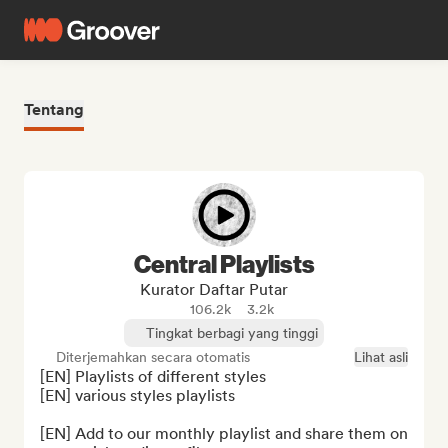
Tentang
Central Playlists
Kurator Daftar Putar
106.2k
3.2k
Tingkat berbagi yang tinggi
Diterjemahkan secara otomatis
Lihat asli
[EN] Playlists of different styles

[EN] various styles playlists

[EN] Add to our monthly playlist and share them on 