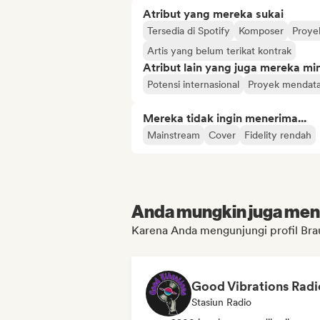
Atribut yang mereka sukai
Tersedia di Spotify
Komposer
Proye
Artis yang belum terikat kontrak
Atribut lain yang juga mereka min
Potensi internasional
Proyek mendat
Mereka tidak ingin menerima...
Mainstream
Cover
Fidelity rendah
Anda mungkin juga menyu
Karena Anda mengunjungi profil Bra
Good Vibrations Radi
Stasiun Radio