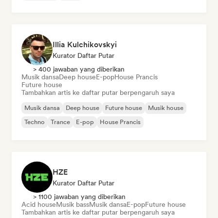
Illia Kulchikovskyi
Kurator Daftar Putar
> 400 jawaban yang diberikan
Musik dansa
Deep house
E-pop
House Prancis
Future house
Tambahkan artis ke daftar putar berpengaruh saya
Musik dansa
Deep house
Future house
Musik house
Techno
Trance
E-pop
House Prancis
HZE
Kurator Daftar Putar
> 1100 jawaban yang diberikan
Acid house
Musik bass
Musik dansa
E-pop
Future house
Tambahkan artis ke daftar putar berpengaruh saya