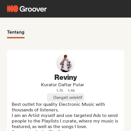
Tentang
Reviny
Kurator Daftar Putar
1.7k
1.4k
(Sangat) selektif
Best outlet for quality Electronic Music with 
thousands of listeners.

I am an Artist myself and use targeted Ads to send 
people to the Playlists I curate, where my music is 
featured, as well as the songs I love.
