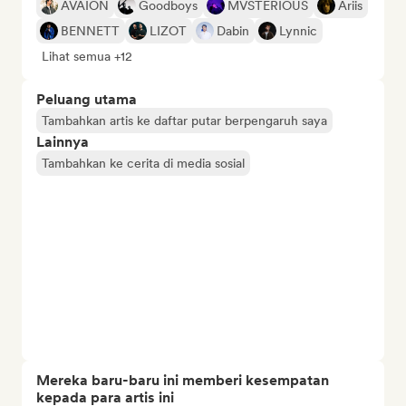
AVAION
Goodboys
MVSTERIOUS
Ariis
BENNETT
LIZOT
Dabin
Lynnic
Lihat semua +12
Peluang utama
Tambahkan artis ke daftar putar berpengaruh saya
Lainnya
Tambahkan ke cerita di media sosial
Mereka baru-baru ini memberi kesempatan
kepada para artis ini