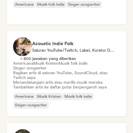
Americana
Musik folk indie
Singer-songwriter
Acoustic Indie Folk
Saluran YouTube/Twitch, Label, Kurator Daftar Putar
> 800 jawaban yang diberikan
Americana
Musik Kristen
Musik folk indie
Singer-songwriter
Bagikan artis di saluran YouTube, SoundCloud, atau
Twitch saya
Menandatangani artis atau merilis musik mereka
Tambahkan artis ke daftar putar berpengaruh saya
Americana
Musik Kristen
Musik folk indie
Singer-songwriter