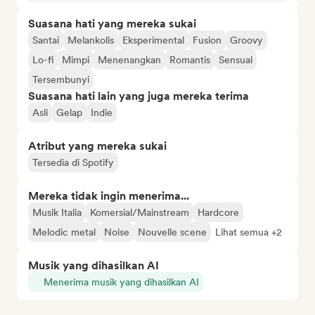
Suasana hati yang mereka sukai
Santai
Melankolis
Eksperimental
Fusion
Groovy
Lo-fi
Mimpi
Menenangkan
Romantis
Sensual
Tersembunyi
Suasana hati lain yang juga mereka terima
Asli
Gelap
Indie
Atribut yang mereka sukai
Tersedia di Spotify
Mereka tidak ingin menerima...
Musik Italia
Komersial/Mainstream
Hardcore
Melodic metal
Noise
Nouvelle scene
Lihat semua +2
Musik yang dihasilkan AI
Menerima musik yang dihasilkan AI