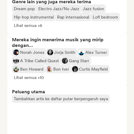
Genre lain yang juga mereka terima
Dream pop
Electro Jazz/Nu Jazz
Jazz fusion
Hip-hop instrumental
Rap internasional
Lofi bedroom
Lihat semua +6
Mereka ingin menerima musik yang mirip
dengan…
Norah Jones
Jorja Smith
Alex Turner
A Tribe Called Quest
Gang Starr
Ben Howard
Bon Iver
Curtis Mayfield
Lihat semua +10
Peluang utama
Tambahkan artis ke daftar putar berpengaruh saya