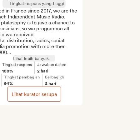
Tingkat respons yang tinggi
d in France since 2017, we are the 
nch Indipendent Music Radio.

philosophy is to give a chance to 
musicians, so we programme all 
c we received. 

tal distribution, radios, social 
ia promotion with more then 
00...
Lihat lebih banyak
Tingkat respons
Jawaban dalam
100%
2 hari
Tingkat pembagian
Berbagi di
94%
2 hari
Lihat kurator serupa