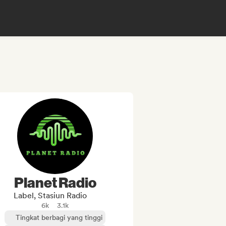
Planet Radio
Label, Stasiun Radio
6k
3.1k
Tingkat berbagi yang tinggi