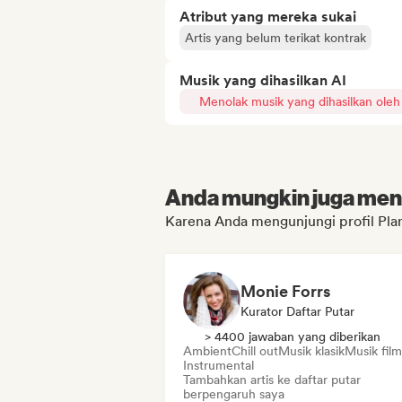
Atribut yang mereka sukai
Artis yang belum terikat kontrak
Musik yang dihasilkan AI
Menolak musik yang dihasilkan oleh
Anda mungkin juga menyu
Karena Anda mengunjungi profil Pla
Monie Forrs
Kurator Daftar Putar
> 4400 jawaban yang diberikan
Ambient
Chill out
Musik klasik
Musik film
Instrumental
Tambahkan artis ke daftar putar
berpengaruh saya