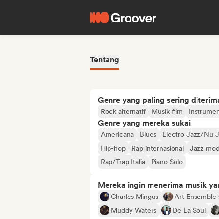
Tentang
Genre yang paling sering diterim
Rock alternatif
Musik film
Instrumen
Genre yang mereka sukai
Americana
Blues
Electro Jazz/Nu 
Hip-hop
Rap internasional
Jazz mod
Rap/Trap Italia
Piano Solo
Mereka ingin menerima musik ya
Charles Mingus
Art Ensemble
Muddy Waters
De La Soul