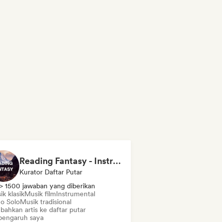
Reading Fantasy - Instrumental
Kurator Daftar Putar
> 1500 jawaban yang diberikan
k klasik
Musik film
Instrumental
no Solo
Musik tradisional
bahkan artis ke daftar putar
pengaruh saya