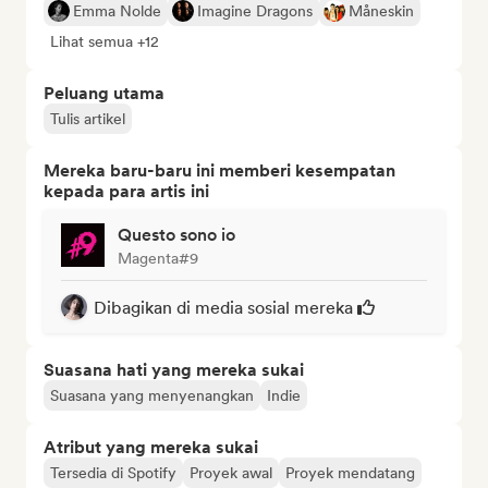
Emma Nolde
Imagine Dragons
Måneskin
Lihat semua +12
Peluang utama
Tulis artikel
Mereka baru-baru ini memberi kesempatan
kepada para artis ini
Questo sono io
Magenta#9
Dibagikan di media sosial mereka
Suasana hati yang mereka sukai
Suasana yang menyenangkan
Indie
Atribut yang mereka sukai
Tersedia di Spotify
Proyek awal
Proyek mendatang