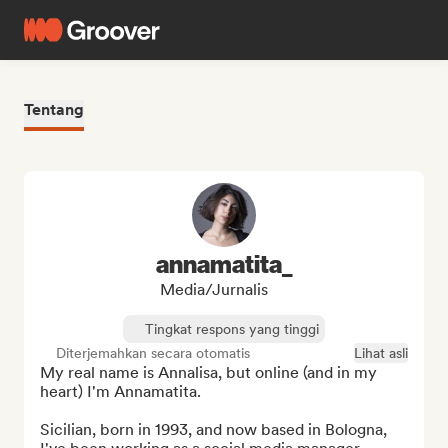
Tentang
annamatita_
Media/Jurnalis
Tingkat respons yang tinggi
Diterjemahkan secara otomatis
Lihat asli
My real name is Annalisa, but online (and in my 
heart) I'm Annamatita.

Sicilian, born in 1993, and now based in Bologna, 