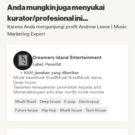
Anda mungkin juga menyukai
kurator/profesional ini...
Karena Anda mengunjungi profil Andrew Leese | Music
Marketing Expert
Dreamers Island Entertainment
Label, Penerbit
> 1000 jawaban yang diberikan
Musik bass
Musik Brasil
Musik Brasil
Musik dansa
Deep house
Tawarkan kesepakatan penerbitan kepada artis
Menandatangani artis atau merilis musik mereka
Musik Brasil
Deep house
E-pop
Electropop
Future house
Hip-hop
Musik house
Tech House