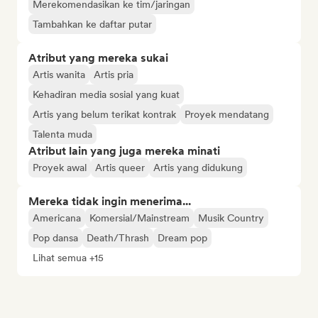
Merekomendasikan ke tim/jaringan
Tambahkan ke daftar putar
Atribut yang mereka sukai
Artis wanita
Artis pria
Kehadiran media sosial yang kuat
Artis yang belum terikat kontrak
Proyek mendatang
Talenta muda
Atribut lain yang juga mereka minati
Proyek awal
Artis queer
Artis yang didukung
Mereka tidak ingin menerima...
Americana
Komersial/Mainstream
Musik Country
Pop dansa
Death/Thrash
Dream pop
Lihat semua +15