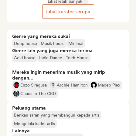
Lihat lebih banyak
Lihat kurator serupa
Genre yang mereka sukai
Deep house
Musik house
Minimal
Genre lain yang juga mereka terima
Acid house
Indie Dance
Tech House
Mereka ingin menerima musik yang mirip
dengan…
Enzo Siragusa
Archie Hamilton
Maceo Plex
Chaos In The CBD
Peluang utama
Berikan saran yang membangun kepada artis
Mengelola karier artis
Lainnya