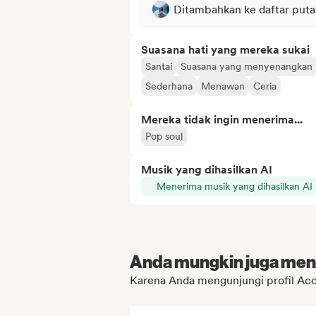
Ditambahkan ke daftar puta
Suasana hati yang mereka sukai
Santai
Suasana yang menyenangkan
Sederhana
Menawan
Ceria
Mereka tidak ingin menerima...
Pop soul
Musik yang dihasilkan AI
Menerima musik yang dihasilkan AI
Anda mungkin juga menyu
Karena Anda mengunjungi profil Acou