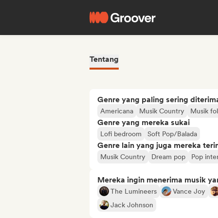
Tentang
Genre yang paling sering diterim
Americana
Musik Country
Musik fol
Genre yang mereka sukai
Lofi bedroom
Soft Pop/Balada
Genre lain yang juga mereka ter
Musik Country
Dream pop
Pop inte
Mereka ingin menerima musik ya
The Lumineers
Vance Joy
Jack Johnson