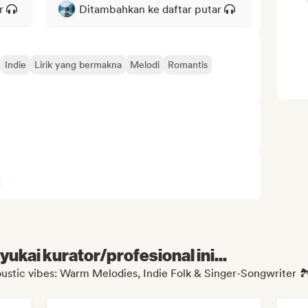
r
Ditambahkan ke daftar putar
Indie
Lirik yang bermakna
Melodi
Romantis
kai kurator/profesional ini...
stic vibes: Warm Melodies, Indie Folk & Singer-Songwriter 🏞