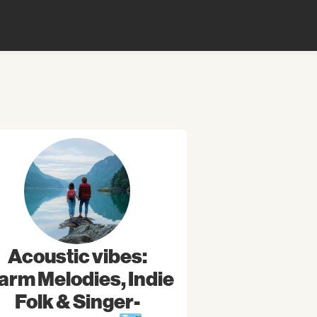
Acoustic vibes:
rm Melodies, Indie
Folk & Singer-