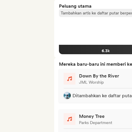
Peluang utama
Tambahkan artis ke daftar putar berp
6.3k
Mereka baru-baru ini memberi ke
Down By the River
JML Worship
Ditambahkan ke daftar puta
Money Tree
Parks Department