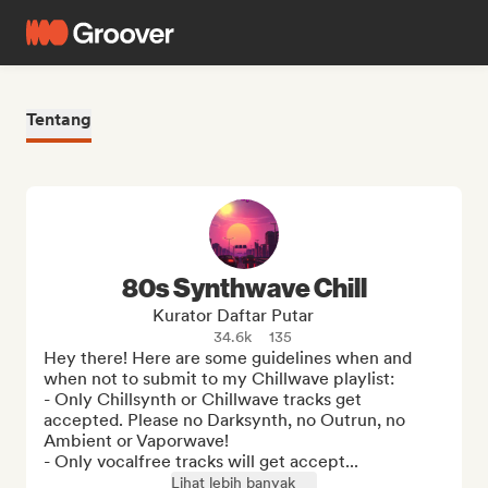
Tentang
80s Synthwave Chill
Kurator Daftar Putar
34.6k
135
Hey there! Here are some guidelines when and 
when not to submit to my Chillwave playlist:

- Only Chillsynth or Chillwave tracks get 
accepted. Please no Darksynth, no Outrun, no 
Ambient or Vaporwave!

- Only vocalfree tracks will get accept...
Lihat lebih banyak