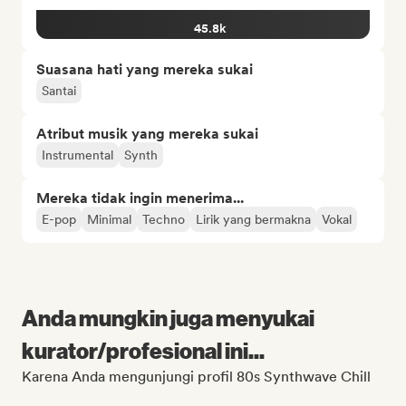
45.8k
Suasana hati yang mereka sukai
Santai
Atribut musik yang mereka sukai
Instrumental
Synth
Mereka tidak ingin menerima...
E-pop
Minimal
Techno
Lirik yang bermakna
Vokal
Anda mungkin juga menyukai
kurator/profesional ini...
Karena Anda mengunjungi profil 80s Synthwave Chill