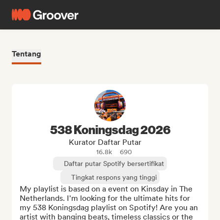
Tentang
538 Koningsdag 2026
Kurator Daftar Putar
16.8k
690
Daftar putar Spotify bersertifikat
Tingkat respons yang tinggi
My playlist is based on a event on Kinsday in The 
Netherlands. I'm looking for the ultimate hits for 
my 538 Koningsdag playlist on Spotify! Are you an 
artist with banging beats, timeless classics or the 