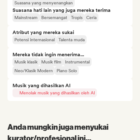
Suasana yang menyenangkan
Suasana hati lain yang juga mereka terima
Mainstream
Bersemangat
Tropis
Ceria
Atribut yang mereka sukai
Potensi internasional
Talenta muda
Mereka tidak ingin menerima...
Musik klasik
Musik film
Instrumental
Neo/Klasik Modern
Piano Solo
Musik yang dihasilkan AI
Menolak musik yang dihasilkan oleh AI
Anda mungkin juga menyukai
kurator/profesional ini...