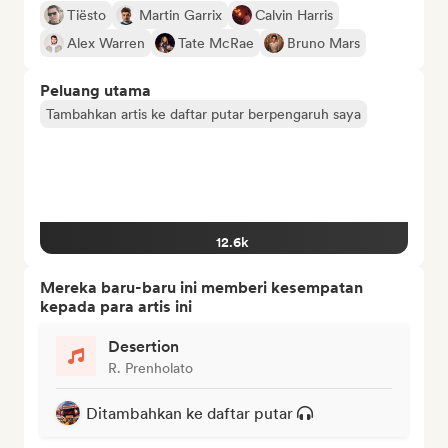
Tiësto
Martin Garrix
Calvin Harris
Alex Warren
Tate McRae
Bruno Mars
Peluang utama
Tambahkan artis ke daftar putar berpengaruh saya
12.6k
Mereka baru-baru ini memberi kesempatan
kepada para artis ini
Desertion
R. Prenholato
Ditambahkan ke daftar putar