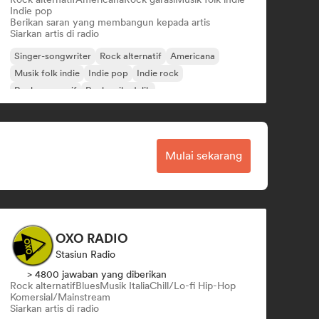
Indie pop
Berikan saran yang membangun kepada artis
Siarkan artis di radio
Singer-songwriter
Rock alternatif
Americana
Musik folk indie
Indie pop
Indie rock
Rock progresif
Rock psikedelik
Mulai sekarang
OXO RADIO
Stasiun Radio
> 4800 jawaban yang diberikan
Rock alternatif
Blues
Musik Italia
Chill/Lo-fi Hip-Hop
Komersial/Mainstream
Siarkan artis di radio