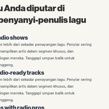
u Anda diputar di
 penyanyi-penulis lagu
radio shows
 lebih dari sekadar penayangan lagu. Penyiar sering
nampilkan artis dalam segmen khusus, dan
ringan mereka. Tanggapi umpan balik untuk
nggeng.
adio-ready tracks
 lebih dari sekadar penayangan lagu. Penyiar sering
nampilkan artis dalam segmen khusus, dan
ringan mereka. Tanggapi umpan balik untuk
nggeng.
ps with radio pros