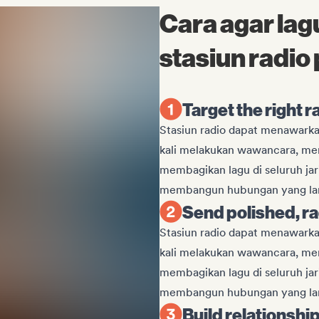
Cara agar lag
stasiun radio
Target the right 
Stasiun radio dapat menawarkan
kali melakukan wawancara, me
membagikan lagu di seluruh ja
membangun hubungan yang la
Send polished, r
Stasiun radio dapat menawarkan
kali melakukan wawancara, me
membagikan lagu di seluruh ja
membangun hubungan yang la
Build relationshi