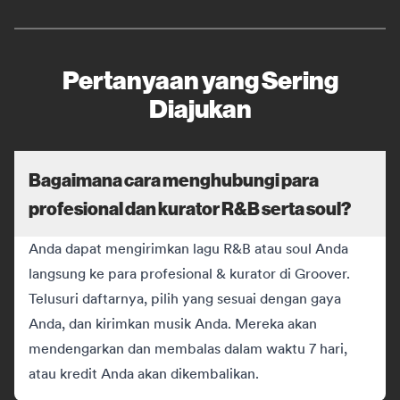
Pertanyaan yang Sering
Diajukan
Bagaimana cara menghubungi para
profesional dan kurator R&B serta soul?
Anda dapat mengirimkan lagu R&B atau soul Anda
langsung ke para profesional & kurator di Groover.
Telusuri daftarnya, pilih yang sesuai dengan gaya
Anda, dan kirimkan musik Anda. Mereka akan
mendengarkan dan membalas dalam waktu 7 hari,
atau kredit Anda akan dikembalikan.