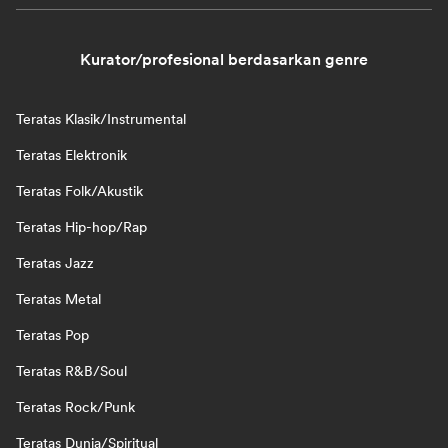
Kurator/profesional berdasarkan genre
Teratas Klasik/Instrumental
Teratas Elektronik
Teratas Folk/Akustik
Teratas Hip-hop/Rap
Teratas Jazz
Teratas Metal
Teratas Pop
Teratas R&B/Soul
Teratas Rock/Punk
Teratas Dunia/Spiritual