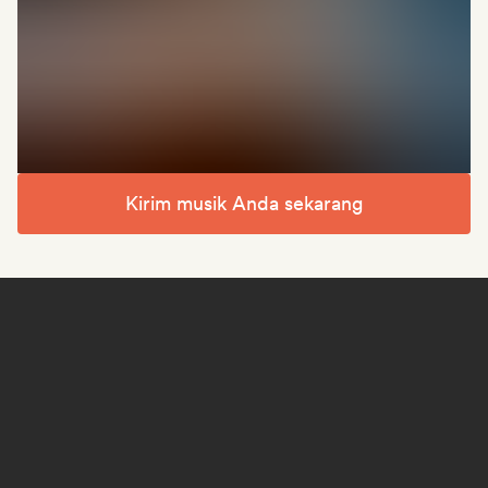
Kirim musik Anda sekarang