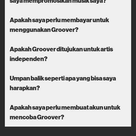
saya mempromosikan musik saya?
Apakah saya perlu membayar untuk
menggunakan Groover?
Apakah Groover ditujukan untuk artis
independen?
Umpan balik seperti apa yang bisa saya
harapkan?
Apakah saya perlu membuat akun untuk
mencoba Groover?