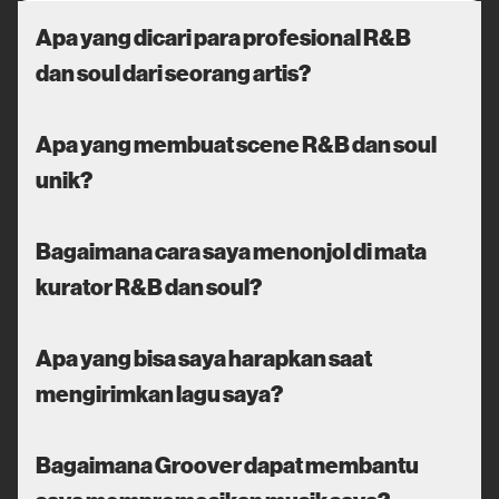
Apa yang dicari para profesional R&B
dan soul dari seorang artis?
Apa yang membuat scene R&B dan soul
unik?
Bagaimana cara saya menonjol di mata
kurator R&B dan soul?
Apa yang bisa saya harapkan saat
mengirimkan lagu saya?
Bagaimana Groover dapat membantu