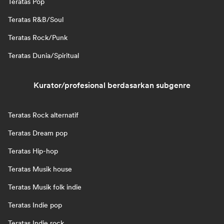
Teratas Pop
Teratas R&B/Soul
Teratas Rock/Punk
Teratas Dunia/Spiritual
Kurator/profesional berdasarkan subgenre
Teratas Rock alternatif
Teratas Dream pop
Teratas Hip-hop
Teratas Musik house
Teratas Musik folk indie
Teratas Indie pop
Teratas Indie rock