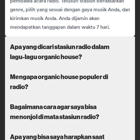
pembawa acara radio. Telusuri stasiun berdasarkan
genre, pilih yang sesuai dengan gaya musik Anda, dan
kirimkan musik Anda. Anda dijamin akan
mendapatkan tanggapan dalam waktu 7 hari.
Apa yang dicari stasiun radio dalam
lagu-lagu organic house?
Mengapa organic house populer di
radio?
Bagaimana cara agar saya bisa
menonjol di mata stasiun radio?
Apa yang bisa saya harapkan saat