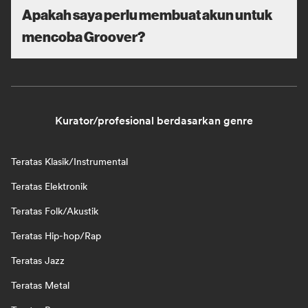
Apakah saya perlu membuat akun untuk
mencoba Groover?
Kurator/profesional berdasarkan genre
Teratas Klasik/Instrumental
Teratas Elektronik
Teratas Folk/Akustik
Teratas Hip-hop/Rap
Teratas Jazz
Teratas Metal