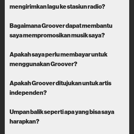
mengirimkan lagu ke stasiun radio?
Bagaimana Groover dapat membantu
saya mempromosikan musik saya?
Apakah saya perlu membayar untuk
menggunakan Groover?
Apakah Groover ditujukan untuk artis
independen?
Umpan balik seperti apa yang bisa saya
harapkan?