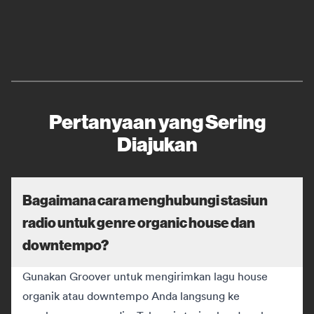
Pertanyaan yang Sering
Diajukan
Bagaimana cara menghubungi stasiun
radio untuk genre organic house dan
downtempo?
Gunakan Groover untuk mengirimkan lagu house
organik atau downtempo Anda langsung ke