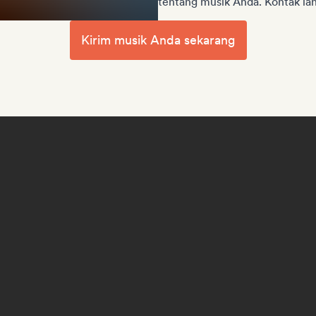
tentang musik Anda. Kontak lan
Kirim musik Anda sekarang