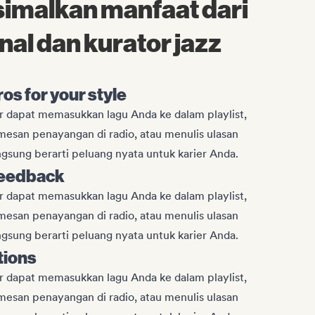
malkan manfaat dari
nal dan kurator jazz
ros for your style
er dapat memasukkan lagu Anda ke dalam playlist,
esan penayangan di radio, atau menulis ulasan
gsung berarti peluang nyata untuk karier Anda.
feedback
er dapat memasukkan lagu Anda ke dalam playlist,
esan penayangan di radio, atau menulis ulasan
gsung berarti peluang nyata untuk karier Anda.
tions
er dapat memasukkan lagu Anda ke dalam playlist,
esan penayangan di radio, atau menulis ulasan