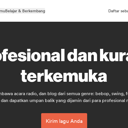
kmu
Belajar & Berkembang
Daftar seb
fesional dan kur
terkemuka
mbawa acara radio, dan blog dari semua genre: bebop, swing, f
 dan dapatkan umpan balik yang dijamin dari para profesional m
Kirim lagu Anda