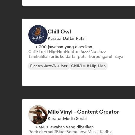
Rock & Roll/Rock Klasik
Chill Owl
Kurator Daftar Putar
> 300 jawaban yang diberikan
Chill/Lo-fi Hip-Hop
Electro Jazz/Nu Jazz
Tambahkan artis ke daftar putar berpengaruh saya
Electro Jazz/Nu Jazz
Chill/Lo-fi Hip-Hop
Milo Vinyl - Content Creator
Kurator Media Sosial
> 1400 jawaban yang diberikan
Rock alternatif
Blues
Bossa nova
Musik Karibia