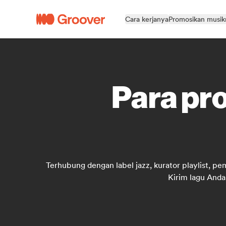
Cara kerjanya
Promosikan musi
Para pro
Terhubung dengan label jazz, kurator playlist, pe
Kirim lagu Anda