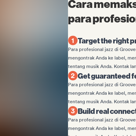
Cara memaksi
para profesio
Target the right p
Para profesional jazz di Groov
mengontrak Anda ke label, mem
tentang musik Anda. Kontak lan
Get guaranteed 
Para profesional jazz di Groov
mengontrak Anda ke label, mem
tentang musik Anda. Kontak lan
Build real connec
Para profesional jazz di Groov
mengontrak Anda ke label, mem