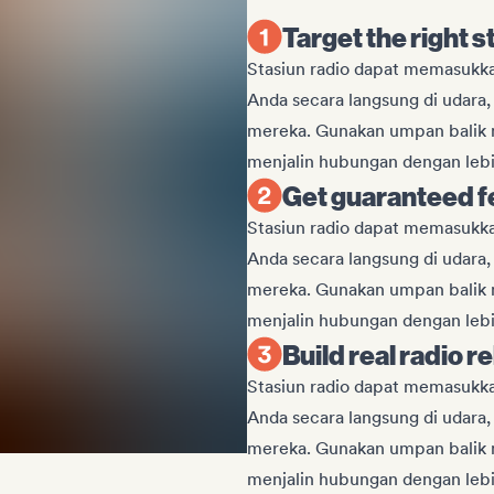
Target the right s
Stasiun radio dapat memasukka
Anda secara langsung di udar
mereka. Gunakan umpan balik
menjalin hubungan dengan lebih
Get guaranteed 
Stasiun radio dapat memasukka
Anda secara langsung di udar
mereka. Gunakan umpan balik
menjalin hubungan dengan lebih
Build real radio r
Stasiun radio dapat memasukka
Anda secara langsung di udar
mereka. Gunakan umpan balik
menjalin hubungan dengan lebih