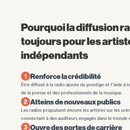
Pourquoi la diffusion 
toujours pour les artis
indépendants
Renforce la crédibilité
Être diffusé à la radio ajoute du prestige et t’aide à
de la presse et des professionnels de la musique.
Atteins de nouveaux publics
Les radios propulsent encore les artistes sur les scè
connectant à des auditeurs engagés dans le monde e
Ouvre des portes de carrière