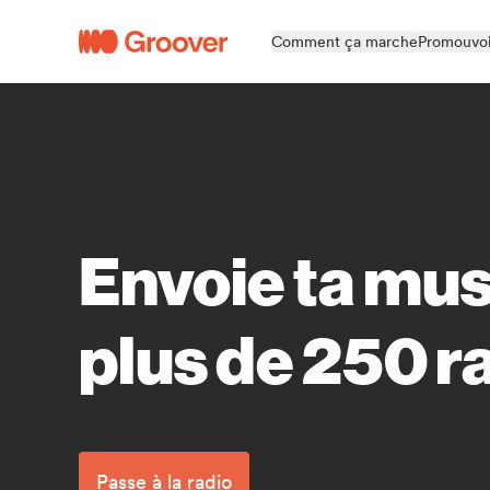
Comment ça marche
Promouvoi
Envoie ta mus
plus de 250 r
Passe à la radio