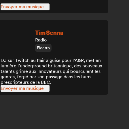
Envoyer ma musique
Tim Senna
Radio
Electro
DJ sur Twitch au flair aiguisé pour l’A&R, met en
lumière l’underground britannique, des nouveaux
talents grime aux innovateurs qui bousculent les
genres, forgé par son passage dans les hubs
prescripteurs de la BBC.
Envoyer ma musique