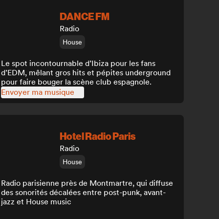
DANCE FM
Radio
House
Le spot incontournable d’Ibiza pour les fans
d’EDM, mêlant gros hits et pépites underground
pour faire bouger la scène club espagnole.
Envoyer ma musique
Hotel Radio Paris
Radio
House
Radio parisienne près de Montmartre, qui diffuse
des sonorités décalées entre post-punk, avant-
jazz et House music