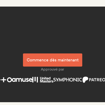
Commence dès maintenant
Approuvé par