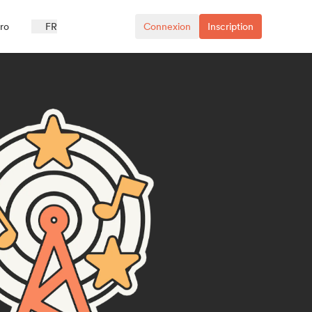
ro
FR
Connexion
Inscription