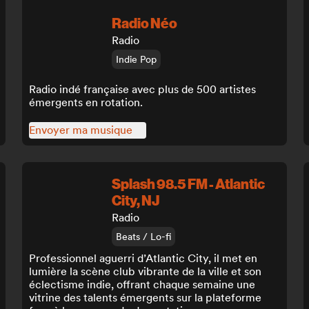
Radio Néo
Radio
Indie Pop
Radio indé française avec plus de 500 artistes
émergents en rotation.
Envoyer ma musique
Splash 98.5 FM - Atlantic
City, NJ
Radio
Beats / Lo-fi
Professionnel aguerri d’Atlantic City, il met en
lumière la scène club vibrante de la ville et son
éclectisme indie, offrant chaque semaine une
vitrine des talents émergents sur la plateforme