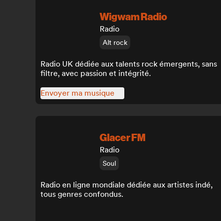
Wigwam Radio
Radio
Alt rock
Radio UK dédiée aux talents rock émergents, sans
filtre, avec passion et intégrité.
Envoyer ma musique
Glacer FM
Radio
Soul
Radio en ligne mondiale dédiée aux artistes indé,
tous genres confondus.