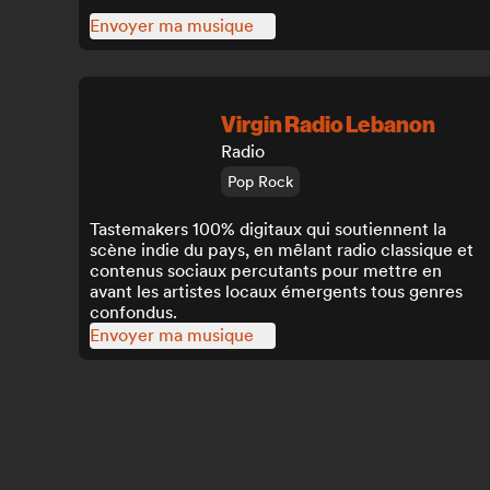
Envoyer ma musique
Virgin Radio Lebanon
Radio
Pop Rock
Tastemakers 100% digitaux qui soutiennent la
scène indie du pays, en mêlant radio classique et
contenus sociaux percutants pour mettre en
avant les artistes locaux émergents tous genres
confondus.
Envoyer ma musique