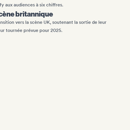
y aux audiences à six chiffres.
scène britannique
ition vers la scène UK, soutenant la sortie de leur
eur tournée prévue pour 2025.