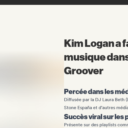
Kim Logan a f
musique dans
Groover
Percée dans les médi
Diffusée par la DJ Laura Beth 
Stone España et d’autres médi
Succès viral sur les 
Présente sur des playlists co