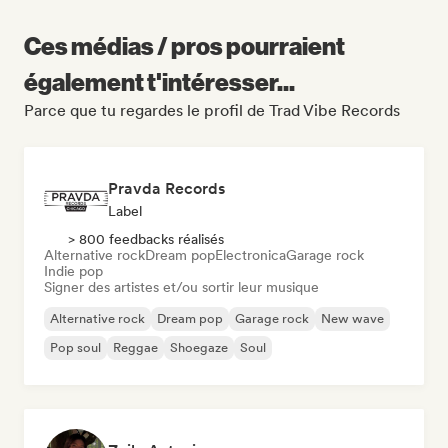
Ces médias / pros pourraient
également t'intéresser...
Parce que tu regardes le profil de Trad Vibe Records
Pravda Records
Label
> 800 feedbacks réalisés
Alternative rock
Dream pop
Electronica
Garage rock
Indie pop
Signer des artistes et/ou sortir leur musique
Alternative rock
Dream pop
Garage rock
New wave
Pop soul
Reggae
Shoegaze
Soul