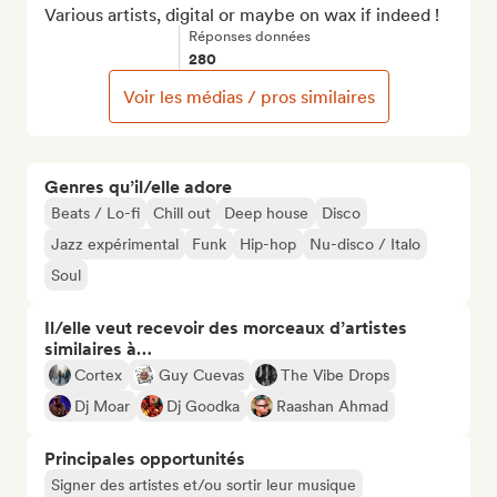
Various artists, digital or maybe on wax if indeed !
Réponses données
280
Voir les médias / pros similaires
Genres qu’il/elle adore
Beats / Lo-fi
Chill out
Deep house
Disco
Jazz expérimental
Funk
Hip-hop
Nu-disco / Italo
Soul
Il/elle veut recevoir des morceaux d’artistes
similaires à…
Cortex
Guy Cuevas
The Vibe Drops
Dj Moar
Dj Goodka
Raashan Ahmad
Principales opportunités
Signer des artistes et/ou sortir leur musique